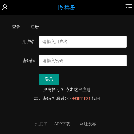
图集岛
登录
注册
用户名
密码框
登录
没有帐号？ 点击这里注册
忘记密码？ 联系QQ
993811824
找回
到底了~
APP下载
|
网址发布