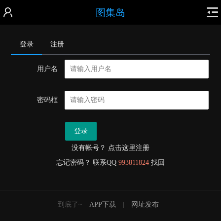
图集岛
登录
注册
用户名
密码框
登录
没有帐号？ 点击这里注册
忘记密码？ 联系QQ
993811824
找回
到底了~
APP下载
|
网址发布