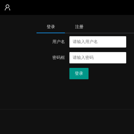
登录
注册
用户名
密码框
登录