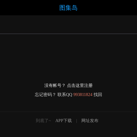
图集岛
没有帐号？ 点击这里注册
忘记密码？ 联系QQ
993811824
找回
到底了~
APP下载
|
网址发布